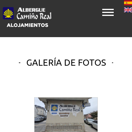
Skip
to
main
content
GALERÍA DE FOTOS