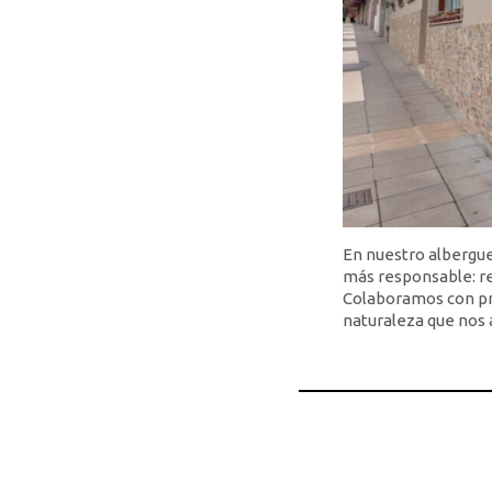
En nuestro albergu
más responsable: re
Colaboramos con pro
naturaleza que nos