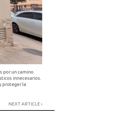
s por un camino
ticos innecesarios.
 proteger la
NEXT ARTICLE ›