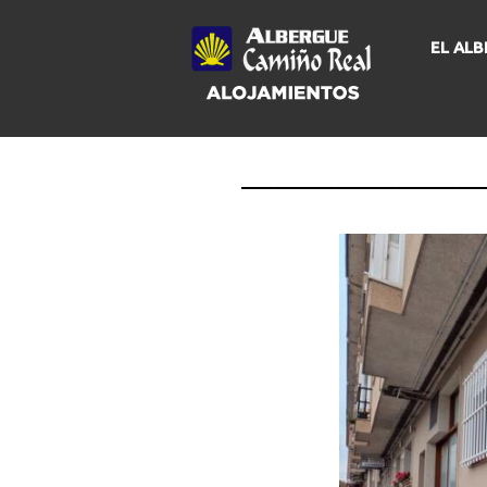
EL AL