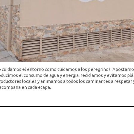
e cuidamos el entorno como cuidamos a los peregrinos. Apostamo
ducimos el consumo de agua y energía, reciclamos y evitamos plás
ductores locales y animamos a todos los caminantes a respetar y
 acompaña en cada etapa.