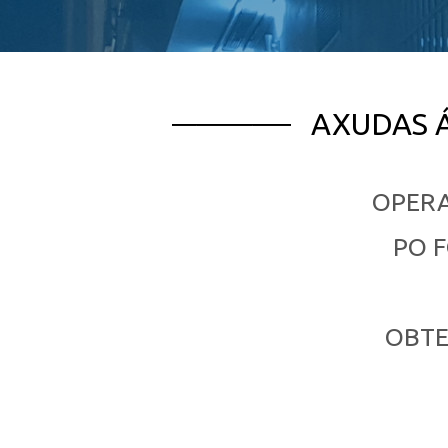
AXUDAS 
OPERA
PO F
OBTE