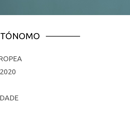
AUTÓNOMO
UROPEA
-2020
IDADE