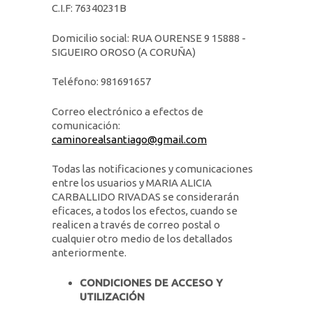
C.I.F: 76340231B
Domicilio social: RUA OURENSE 9 15888 -
SIGUEIRO OROSO (A CORUÑA)
Teléfono: 981691657
Correo electrónico a efectos de
comunicación:
caminorealsantiago@gmail.com
Todas las notificaciones y comunicaciones
entre los usuarios y MARIA ALICIA
CARBALLIDO RIVADAS se considerarán
eficaces, a todos los efectos, cuando se
realicen a través de correo postal o
cualquier otro medio de los detallados
anteriormente.
CONDICIONES DE ACCESO Y
UTILIZACIÓN